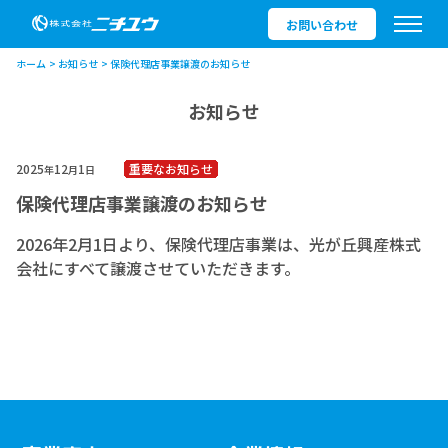
お問い合わせ
ホーム
お知らせ
保険代理店事業譲渡のお知らせ
お知らせ
2025
12
1
重要なお知らせ
年
月
日
保険代理店事業譲渡のお知らせ
2026年2月1日より、保険代理店事業は、
光が丘興産株式
会社
にすべて譲渡させていただきます。