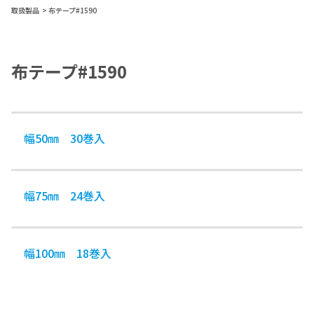
取扱製品
布テープ#1590
布テープ#1590
幅50㎜ 30巻入
幅75㎜ 24巻入
幅100㎜ 18巻入