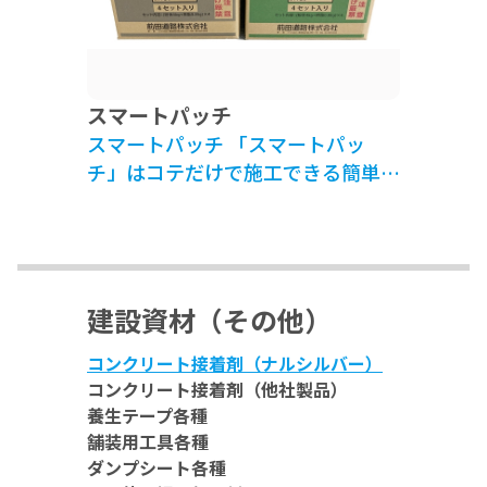
スマートパッチ
スマートパッチ 「スマートパッ
チ」はコテだけで施工できる簡単す
りつけ材です。 カラーはナチュラ
ル色（セメント色）と ブラック色
の二種類です。
建設資材（その他）
コンクリート接着剤（ナルシルバー）
コンクリート接着剤（他社製品）
養生テープ各種
舗装用工具各種
ダンプシート各種