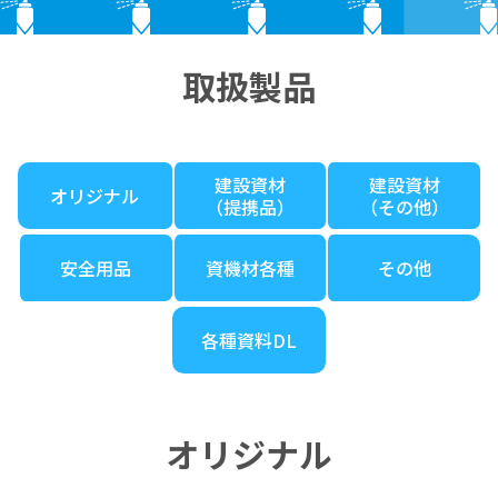
取扱製品
建設資材
建設資材
オリジナル
（提携品）
（その他）
安全用品
資機材各種
その他
各種資料DL
オリジナル