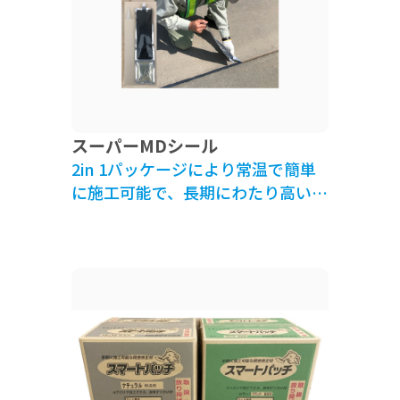
スーパーMDシール
2in 1パッケージにより常温で簡単
に施工可能で、長期にわたり高い防
水性を有するポリウレタン系ひび割
れ補修材です。 カラーはグレー色
とブラック色の二種類です。